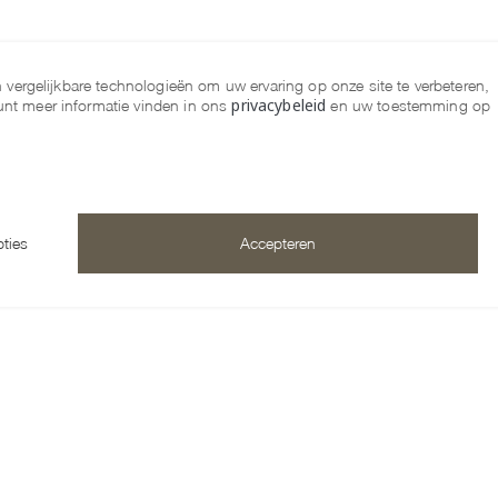
n vergelijkbare technologieën om uw ervaring op onze site te verbeteren,
privacybeleid
unt meer informatie vinden in ons
en uw toestemming op
ties
Accepteren