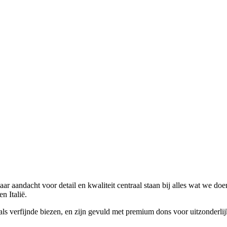
 aandacht voor detail en kwaliteit centraal staan bij alles wat we doen.
n Italië.
verfijnde biezen, en zijn gevuld met premium dons voor uitzonderlijke 