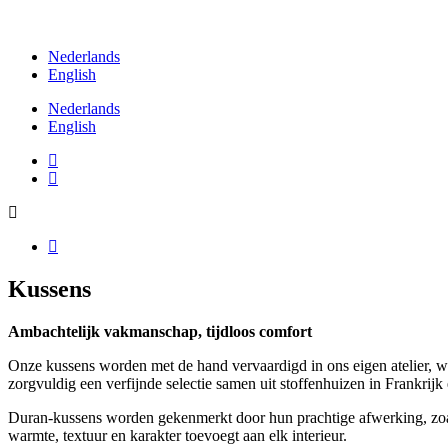
Nederlands
English
Nederlands
English
Kussens
Ambachtelijk vakmanschap, tijdloos comfort
Onze kussens worden met de hand vervaardigd in ons eigen atelier, waar
zorgvuldig een verfijnde selectie samen uit stoffenhuizen in Frankrijk e
Duran-kussens worden gekenmerkt door hun prachtige afwerking, zoals 
warmte, textuur en karakter toevoegt aan elk interieur.