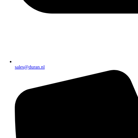
sales@duran.nl